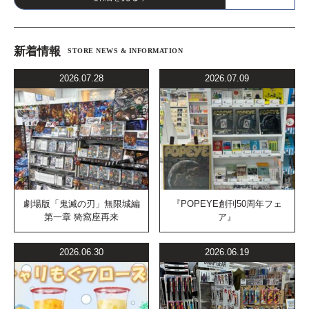
新着情報
STORE NEWS & INFORMATION
2026.07.28
2026.07.09
劇場版「鬼滅の刃」無限城編
『POPEYE創刊50周年フェ
第一章 猗窩座再来
ア』
2026.06.30
2026.06.19