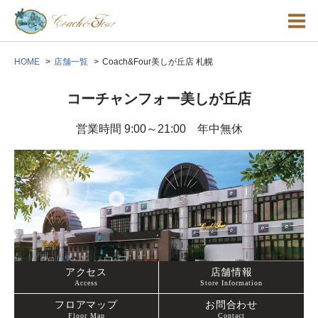
HOME
店舗一覧
Coach&Four美しが丘店 札幌
コーチャンフォー美しが丘店
営業時間 9:00～21:00 年中無休
アクセス
店舗情報
Access
Store Information
フロアマップ
お問合わせ
Floor Map
Contact